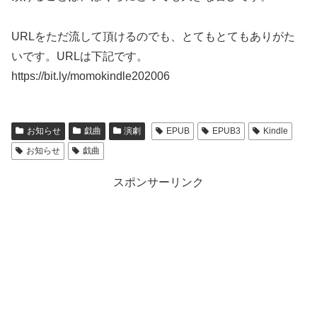
URLをただ流して頂けるのでも、とてもとてもありがた
いです。URLは下記です。
https://bit.ly/momokindle202006
お知らせ
戯曲
演劇
EPUB
EPUB3
Kindle
お知らせ
戯曲
スポンサーリンク