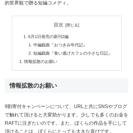
的世界観で贈る短編コメディ。
目次
6月1日発売の新刊2編
中編戯曲『おつきみ年代記』
短編戯曲『食い逃げカフェの小さな日記』
情報拡散のお願い
情報拡散のお願い
9割寄付キャンペーンについて、URLと共にSNSやブログ
で触れて頂けると大変助かります。少しでも多くのお金を
RAFTに注ぎたいのです。また、ぼくらの作品を手にして
頂けることは、ぼくらにとっても大きな喜びです。