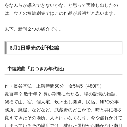
をなんらか導入できないかな、と思って実験し出したの
は、ウチの短編劇集ではこの作品が最初だと思います。
以下、新刊２つの紹介です。
6月1日発売の新刊2編
中編戯曲『おつきみ年代記』
作・長谷基弘 上演時間50分 女5男5（480円）
数百年？ 数千年？ 長い期間にわたる、場の記憶の物語。
姥捨て山、宿、個人宅、炊き出し拠点、民宿、NPOの事
務所、廃屋、などなど。武蔵野のどこかで、時と共に姿を
変えてきたその場所。人々はいなくなり、今や崩れかけて
しまっているその場所では、破れた屋根から動かない満月