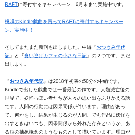
RAFT
に寄付するキャンペーン、6月末まで実施中です。
桃唄のKindle戯曲を買ってRAFTに寄付するキャンペー
ン、実施中！
そしてまたまた新刊も出しました。中編『
おつきみ年代
記
』と『
食い逃げカフェの小さな日記
』の２つです。まだ
出します。
『
おつきみ年代記
』は2018年初演の50分の中編です。
Kindleで出した戯曲では一番最近の作です。人類滅亡後の
世界で、妖怪っぽい者たちが人々の思い出をふりかえる話
です。人間の行動には因果関係が伴います。理由があっ
て、何かをし、結果が生じるのが人間。でも作品に妖怪を
出すときはいつも、因果関係から外れた存在というか、あ
る種の抽象概念のようなものとして描いています。理由が