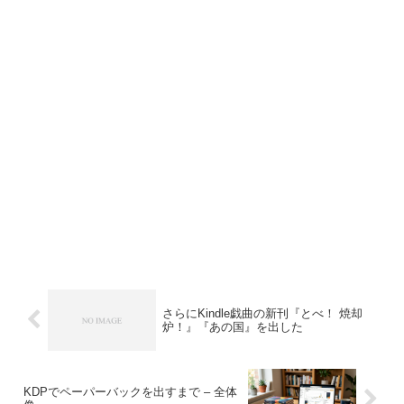
さらにKindle戯曲の新刊『とべ！ 焼却
炉！』『あの国』を出した
KDPでペーパーバックを出すまで – 全体