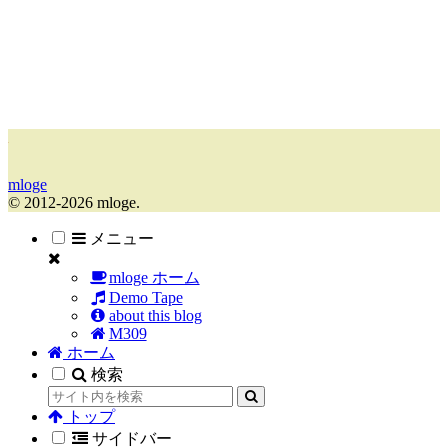
mloge
© 2012-2026 mloge.
メニュー
mloge ホーム
Demo Tape
about this blog
M309
ホーム
検索
トップ
サイドバー