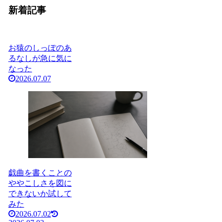
新着記事
お猿のしっぽのあ
るなしが急に気に
なった
2026.07.07
戯曲を書くことの
ややこしさを図に
できないか試して
みた
2026.07.02