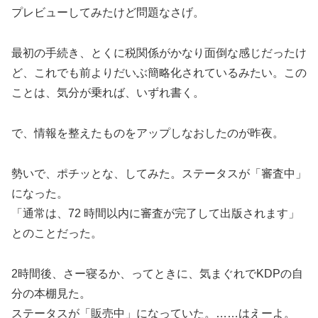
プレビューしてみたけど問題なさげ。
最初の手続き、とくに税関係がかなり面倒な感じだったけ
ど、これでも前よりだいぶ簡略化されているみたい。この
ことは、気分が乗れば、いずれ書く。
で、情報を整えたものをアップしなおしたのが昨夜。
勢いで、ポチッとな、してみた。ステータスが「審査中」
になった。
「通常は、72 時間以内に審査が完了して出版されます」
とのことだった。
2時間後、さー寝るか、ってときに、気まぐれでKDPの自
分の本棚見た。
ステータスが「販売中」になっていた。……はえーよ。