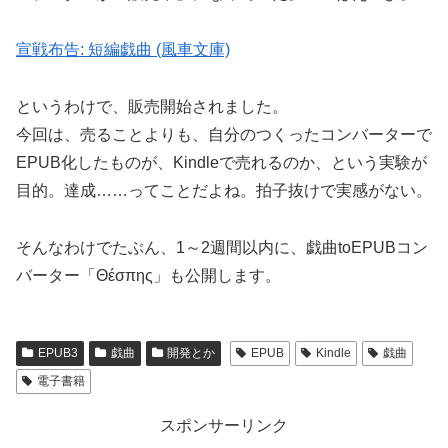
宣戦布告: 短編戯曲 (風車文庫)
というわけで、販売開始されました。
今回は、売ることよりも、自分のつくったコンバーターで
EPUB化したものが、Kindleで売れるのか、という実験が
目的。達成……ってことだよね。拍子抜けで実感がない。
そんなわけでたぶん、1～2週間以内に、戯曲toEPUBコン
バーター「Θέσπης」も公開します。
EPUB3
戯曲
開発とか
EPUB
Kindle
戯曲
電子書籍
スポンサーリンク