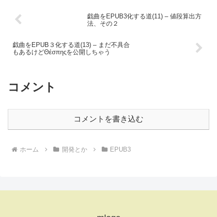
戯曲をEPUB3化する道(11) – 値段算出方
法、その２
戯曲をEPUB３化する道(13) – まだ不具合
もあるけどΘέσπηςを公開しちゃう
コメント
コメントを書き込む
ホーム
開発とか
EPUB3