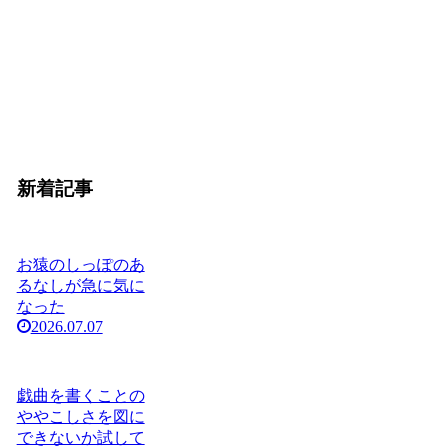
新着記事
お猿のしっぽのあ
るなしが急に気に
なった
2026.07.07
戯曲を書くことの
ややこしさを図に
できないか試して