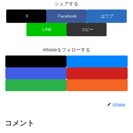
シェアする
X
Facebook
はてブ
LINE
コピー
mhaseをフォローする
mhase
コメント