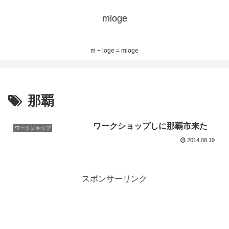
mloge
m + loge = mloge
那覇
ワークショップしに那覇市来た
ワークショップ
2014.08.19
スポンサーリンク