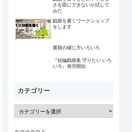
さを図にできないか試して
みた
戯曲を書くワークショップ
をします
書籍の綴じ方いろいろ
『短編戯曲集 守りたい いろ
いろ』発売開始
カテゴリー