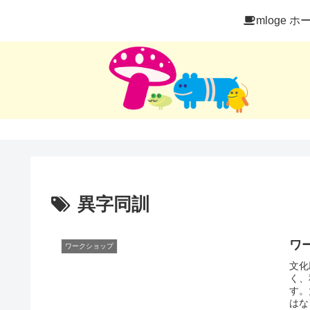
mloge ホ
異字同訓
ワ
ワークショップ
文化
く、
す。
はな