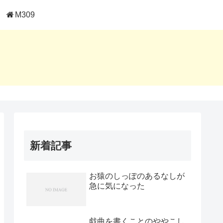
M309
新着記事
お猿のしっぽのあるなしが
急に気になった
戯曲を書くことのややこし