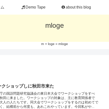
ーム
Demo Tape
about this blog
mloge
m + loge = mloge
ークショップしに秋田市来た
庁の国語問題研究協議会の東日本大会でワークショップをすべ
秋田に来ました。ワークショップの対象は、主に教育関係者で
大人の人たちです。同大会でワークショップをするのは初めてで
く、結構前から何度も、あれこれやっています。今回私がや...