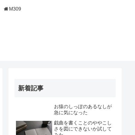
M309
新着記事
お猿のしっぽのあるなしが
急に気になった
戯曲を書くことのややこし
さを図にできないか試して
みた