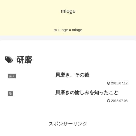
mloge
m + loge = mloge
研磨
貝磨き、その後
諸々
2013.07.12
貝磨きの愉しみを知ったこと
旅
2013.07.03
スポンサーリンク