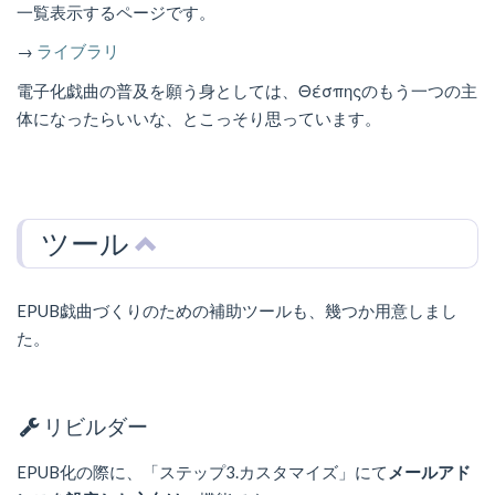
一覧表示するページです。
→
ライブラリ
電子化戯曲の普及を願う身としては、Θέσπηςのもう一つの主
体になったらいいな、とこっそり思っています。
ツール
EPUB戯曲づくりのための補助ツールも、幾つか用意しまし
た。
リビルダー
EPUB化の際に、「ステップ3.カスタマイズ」にて
メールアド