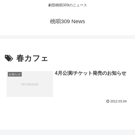
劇団桃唄309のニュース
桃唄309 News
春カフェ
4月公演/チケット発売のお知らせ
お知らせ
2012.03.04