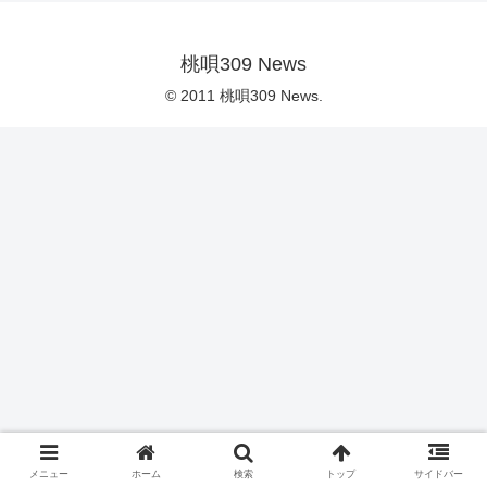
桃唄309 News
© 2011 桃唄309 News.
メニュー
ホーム
検索
トップ
サイドバー