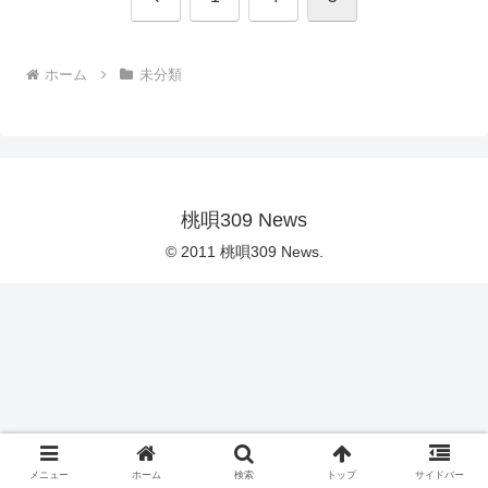
へ
ホーム
未分類
桃唄309 News
© 2011 桃唄309 News.
メニュー
ホーム
検索
トップ
サイドバー