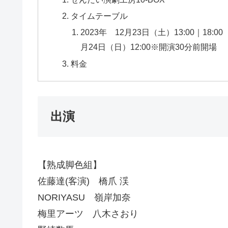
タイムテーブル
2023年 12月23日（土）13:00｜18:00
月24日（日）12:00※開演30分前開場
料金
出演
【熟成脚色組】
佐藤達(客演) 橋爪 渓
NORIYASU 嶺岸加奈
梅里アーツ 八木さおり