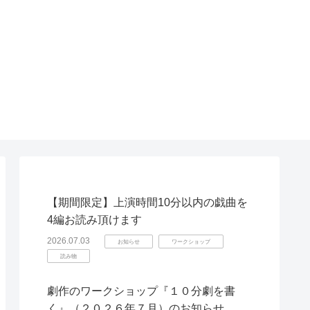
【期間限定】上演時間10分以内の戯曲を
4編お読み頂けます
2026.07.03
お知らせ
ワークショップ
読み物
劇作のワークショップ『１０分劇を書
く』（２０２６年７月）のお知らせ