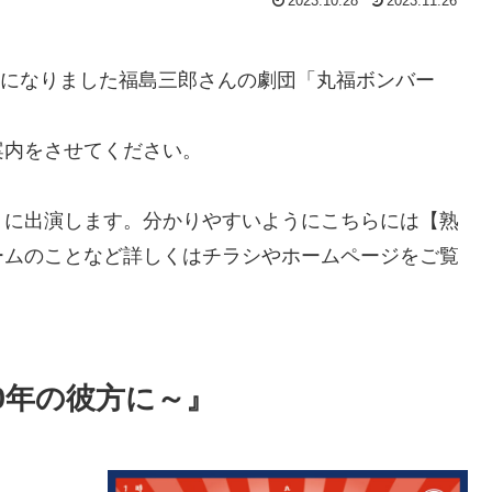
2023.10.28
2023.11.26
世話になりました福島三郎さんの劇団「丸福ボンバー
案内をさせてください。
】に出演します。分かりやすいようにこちらには【熟
ームのことなど詳しくはチラシやホームページをご覧
100年の彼方に～』