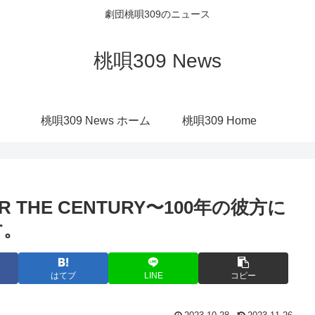
劇団桃唄309のニュース
桃唄309 News
桃唄309 News ホーム
桃唄309 Home
THE CENTURY〜100年の彼方に
す。
はてブ
LINE
コピー