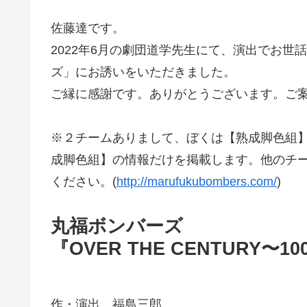
佐藤達です。
2022年6月の劇団道学先生にて、演出でお
ズ」にお誘いをいただきました。
ご縁に感謝です。ありがとうございます。ご
※２チームありまして、ぼくは【熟成脚色組
成脚色組】の情報だけを掲載します。他のチ
ください。(
http://marufukubombers.com/
)
丸福ボンバーズ
『OVER THE CENTURY〜
作・演出 福島三郎