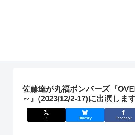
佐藤達が丸福ボンバーズ『OVER 
～』(2023/12/2-17)に出演しま
X
Bluesky
Facebook