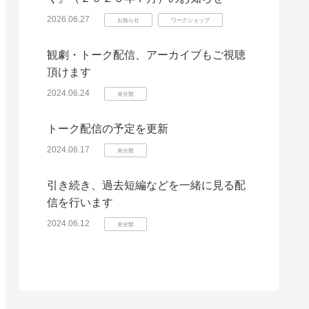
2026.06.27
お知らせ
ワークショップ
観劇・トーク配信、アーカイブもご視聴
頂けます
2024.06.24
未分類
トーク配信の予定を更新
2024.06.17
未分類
引き続き、過去短編などを一緒に見る配
信を行います
2024.06.12
未分類