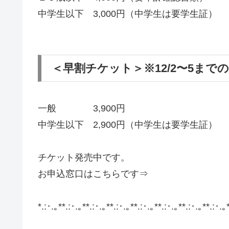
中学生以下 3,000円（中学生は要学生証）
＜早割チケット＞※12/2〜5まで
一般 3,900円
中学生以下 2,900円（中学生は要学生証）
チケット発売中です。
お申込窓口はこちらです⇒
*.:･.｡**.:･.｡**.:･.｡**.:･.｡**.:･.｡*
*.:･.｡**.:･.｡**.:･.｡