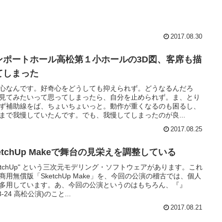
2017.08.30
ンポートホール高松第１小ホールの3D図、客席も描
てしまった
心なんです。好奇心をどうしても抑えられず。どうなるんだろ
見てみたいって思ってしまったら、自分を止められず。ま、とり
ず補助線をば、ちょいちょいっと。動作が重くなるのも困るし、
まで我慢していたんです。でも、我慢してしまったのが良...
2017.08.25
etchUp Makeで舞台の見栄えを調整している
ketchUp" という三次元モデリング・ソフトウェアがあります。これ
商用無償版「SketchUp Make」を、今回の公演の稽古では、個人
多用しています。あ、今回の公演というのはもちろん、『』
23-24 高松公演)のこと...
2017.08.21