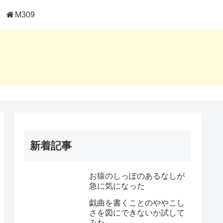
M309
新着記事
お猿のしっぽのあるなしが
急に気になった
戯曲を書くことのややこし
さを図にできないか試して
みた