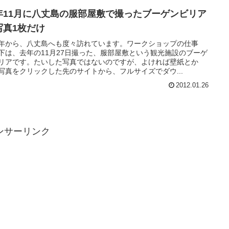
年11月に八丈島の服部屋敷で撮ったブーゲンビリア
写真1枚だけ
年から、八丈島へも度々訪れています。ワークショップの仕事
下は、去年の11月27日撮った、服部屋敷という観光施設のブーゲ
リアです。たいした写真ではないのですが、よければ壁紙とか
写真をクリックした先のサイトから、フルサイズでダウ...
2012.01.26
ンサーリンク