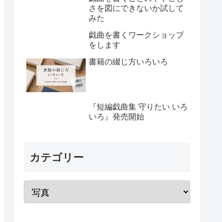
さを図にできないか試して
みた
戯曲を書くワークショップ
をします
書籍の綴じ方いろいろ
『短編戯曲集 守りたい いろ
いろ』発売開始
カテゴリー