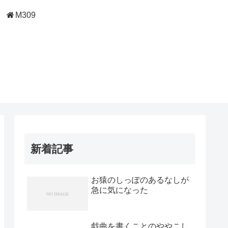
M309
新着記事
お猿のしっぽのあるなしが
急に気になった
戯曲を書くことのややこし