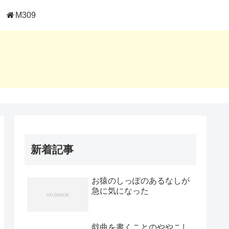
M309
新着記事
お猿のしっぽのあるなしが
急に気になった
戯曲を書くことのややこし