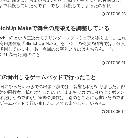
まで我慢していたんです。でも、我慢してしまったのが良...
2017.08.25
etchUp Makeで舞台の見栄えを調整している
ketchUp" という三次元モデリング・ソフトウェアがあります。これ
商用無償版「SketchUp Make」を、今回の公演の稽古では、個人
多用しています。あ、今回の公演というのはもちろん、『』
23-24 高松公演)のこと...
2017.08.21
居の音出しをゲームパッドで行ったこと
9日にやったいわきでの出張上演では、音響も私がやりました。俳
外の同行者、私だけだったので。まぁキッカケに合わせてボタン
すだけなのですが。実際の操作は、別のところにも書いたのです
ゲームパッドで行いました。とても楽でした。いろん...
2013.06.12