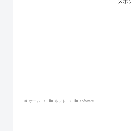
スポ
ホーム
ネット
software