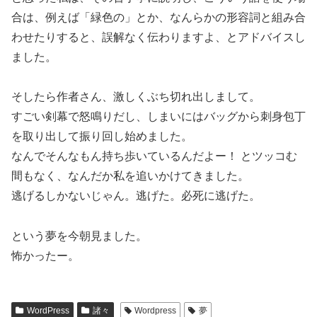
合は、例えば「緑色の」とか、なんらかの形容詞と組み合
わせたりすると、誤解なく伝わりますよ、とアドバイスし
ました。
そしたら作者さん、激しくぶち切れ出しまして。
すごい剣幕で怒鳴りだし、しまいにはバッグから刺身包丁
を取り出して振り回し始めました。
なんでそんなもん持ち歩いているんだよー！ とツッコむ
間もなく、なんだか私を追いかけてきました。
逃げるしかないじゃん。逃げた。必死に逃げた。
という夢を今朝見ました。
怖かったー。
WordPress
諸々
Wordpress
夢