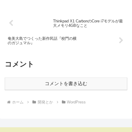
Thinkpad X1 CarbonのCore i7モデルが最
大メモリ4GBなこと
奄美大島でつくった新作民話『校門の横
のガジュマル』
コメント
コメントを書き込む
ホーム
開発とか
WordPress