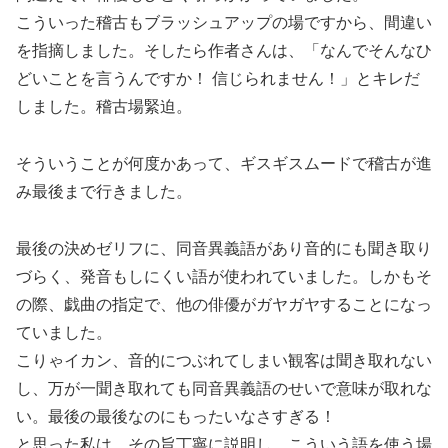
こういった稽古もブラッシュアップの場ですから、間違い
を指摘しました。そしたら作者さんは、「なんでそんなひ
どいことを言うんですか！ 信じられません！」とキレだ
しました。稽古場緊迫。
そういうことが何度かあって、ギスギスムードで稽古が進
み最後まで行きました。
最後の決めゼリフに、同音異義語があり音的にも聞き取り
づらく、発音もしにくい語が使われていました。しかもそ
の際、戯曲の指定で、他の俳優がガヤガヤすることになっ
ていました。
こりゃイカン、音的につぶれてしまい観客は聞き取れない
し、万が一聞き取れても同音異義語のせいで意味が取れな
い。最後の最後なのにもったいなさすぎる！
と思った私は、その旨丁寧に説明し、こういう語を使う場