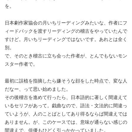
を。
日本劇作家協会の月いちリーディングみたいな、作者にフ
ィードバックを渡すリーディングの稽古をやっていたんで
すけど。月いちリーディングではないです。あれとは全く
別。
で、そのとき稽古に立ち会った作者が、とんでもないモン
スター作者で。
最初に誤植を指摘したら嫌そうな顔をした時点で、変な人
だなー、って思い始めました。
その後稽古を進めて行ったら、日本語的に著しく間違えて
いるセリフがあって。戯曲なので、語法・文法的に間違っ
ていようが、人のことばとしてあり得るならば間違えでは
ありません。が、このケースでは、意味が通らない感じの
間違えで、俳優もひどく引っかかっていました。