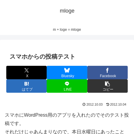
mloge
m + loge = mloge
スマホからの投稿テスト
X
Bluesky
Facebook
はてブ
LINE
コピー
2012.10.03
2012.10.04
スマホにWordPress用のアプリを入れたのでそのテスト投
稿です。
それだけじゃあんまりなので、本日水曜日にあったこと